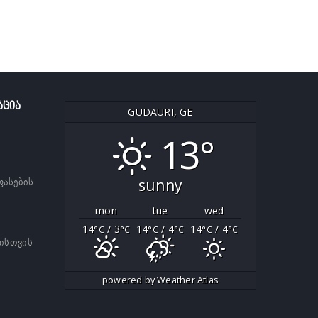
ᲐᲪᲘᲐ
GUDAURI, GE
13°
sunny
ფასების
mon
tue
wed
14
/ 3
14
/ 4
14
/ 4
°C
°C
°C
°C
°C
°C
ბისთვის
powered by
Weather Atlas