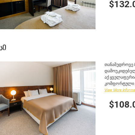
$132.
ᲡᲘ
თანამედროვე 
დამოუკიდებელი
აქ ყველაფერი
კომფორტული დ
View More Informa
$108.