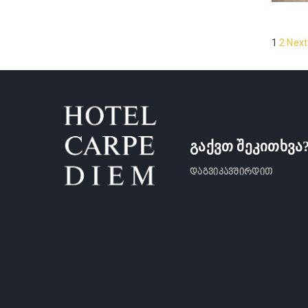
1
2
Next
გაქვთ შეკითხვა
დაგვიკავშირდით