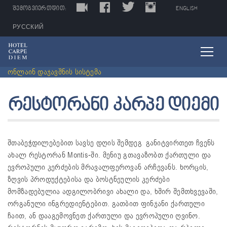
LIVE
FACEBOOK
TWITTER
INSTAGRAM
TRIPADVISOR
ᲨᲔᲛᲝᲒᲕᲘᲔᲠᲗᲓᲘᲗ:
ENGLISH
РУССКИЙ
ონლაინ დაჯავშნის სისტემა
რესტორანი კარპე დიემი
შთაბეჭდილებებით სავსე დღის შემდეგ განიტვირთეთ ჩვენს
ახალ რესტორან Montis-ში. მენიუ გთავაზობთ ქართული და
ევროპული კერძების მრავალფეროვან არჩევანს. ხორცის,
ზღვის პროდუქტებისა და ბოსტნეულის კერძები
მომზადებულია ადგილობრივი ახალი და, ხშირ შემთხვევაში,
ორგანული ინგრედიენტებით. გათბით ფინჯანი ქართული
ჩაით, ან დააგემოვნეთ ქართული და ევროპული ღვინო.