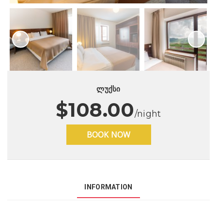
next
ლუქსი
$108.00
/night
BOOK NOW
INFORMATION