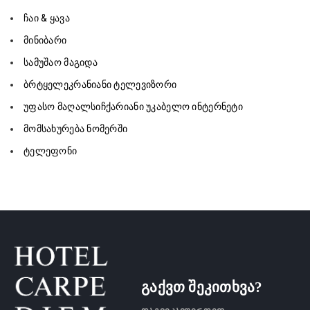
ჩაი & ყავა
მინიბარი
სამუშაო მაგიდა
ბრტყელეკრანიანი ტელევიზორი
უფასო მაღალსიჩქარიანი უკაბელო ინტერნეტი
მომსახურება ნომერში
ტელეფონი
გაქვთ შეკითხვა?