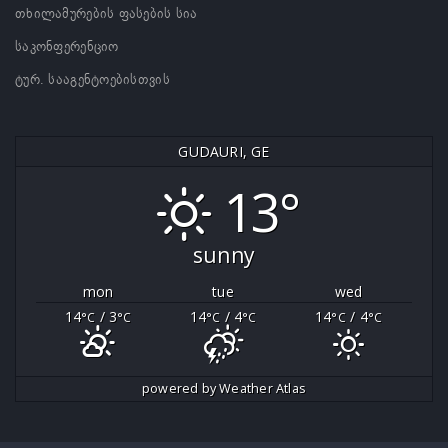
თხილამურების ფასების სია
საკონფერენციო
ტურ. სააგენტოებისთვის
GUDAURI, GE
13°
sunny
mon
tue
wed
14
/ 3
14
/ 4
14
/ 4
°C
°C
°C
°C
°C
°C
powered by
Weather Atlas