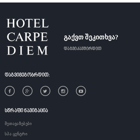
გაქვთ შეკითხვა?
დაგვიკავშირდით
ᲓᲐᲒᲕᲘᲛᲔᲒᲝᲑᲠᲓᲘᲗ:
ᲡᲬᲠᲐᲤᲘ ᲜᲐᲕᲘᲒᲐᲪᲘᲐ
შეთავაზებები
სპა ცენტრი