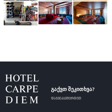
გაქვთ შეკითხვა?
დაგვიკავშირდით