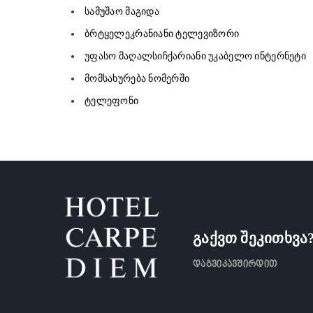
სამუშაო მაგიდა
ბრტყელეკრანიანი ტელევიზორი
უფასო მაღალსიჩქარიანი უკაბელო ინტერნეტი
მომსახურება ნომერში
ტელეფონი
გაქვთ შეკითხვა
დაგვიკავშირდით