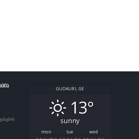
ᲐᲪᲘᲐ
GUDAURI, GE
13°
sunny
ფასების
mon
tue
wed